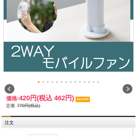
420円
(税込 462円)
価格:
40%OFF
定価:
770円(税込)
注文