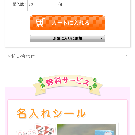
購入数：
個
お問い合わせ