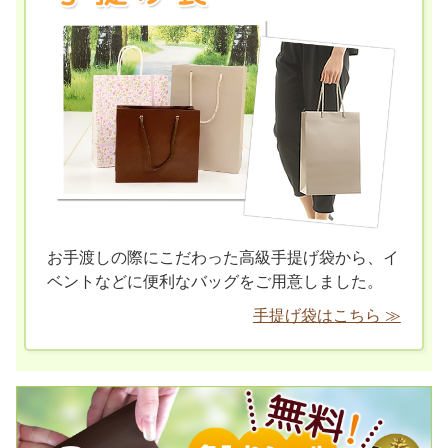
お手渡しの際にこだわった高級手提げ袋から、イ
ベントなどに便利なバッグをご用意しました。
手提げ袋はこちら ≫