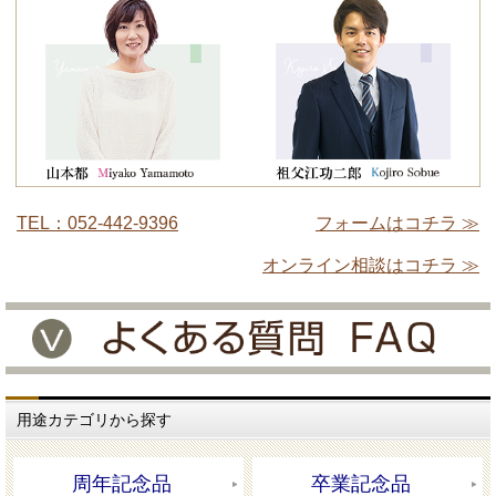
TEL：052-442-9396
フォームはコチラ ≫
オンライン相談はコチラ ≫
用途カテゴリから探す
周年記念品
卒業記念品