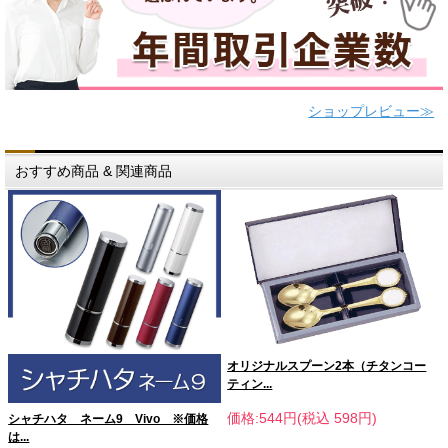
ショップレビュー≫
おすすめ商品 & 関連商品
オリジナルスプーン2本（チタンコー
ティン...
価格:544円(税込 598円)
シャチハタ ネーム9 Vivo ※価格
は...