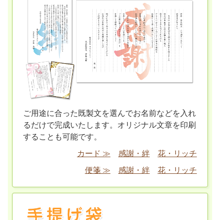
ご用途に合った既製文を選んでお名前などを入れ
るだけで完成いたします。オリジナル文章を印刷
することも可能です。
カード ≫
感謝・絆
花・リッチ
便箋 ≫
感謝・絆
花・リッチ