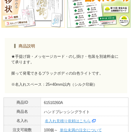
商品説明
★手提げ袋・メッセージカード・のし掛け・包装を別途料金に
て承ります。
握って発電できるブラックボディの白色ライトです。
※名入れスペース：25×40mm以内（シルク印刷）
商品ID
61510260A
商品名
ハンドプレッシングライト
名入れ
名入れ見積り依頼はこちら
注文可能数
100個～
単位未満の注文について