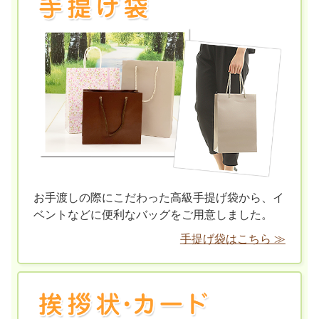
お手渡しの際にこだわった高級手提げ袋から、イ
ベントなどに便利なバッグをご用意しました。
手提げ袋はこちら ≫