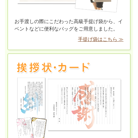
お手渡しの際にこだわった高級手提げ袋から、イ
ベントなどに便利なバッグをご用意しました。
手提げ袋はこちら ≫