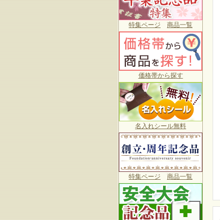
特集ページ
商品一覧
価格帯から探す
名入れシール無料
特集ページ
商品一覧