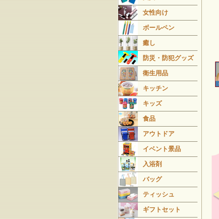
女性向け
ボールペン
癒し
防災・防犯グッズ
衛生用品
キッチン
キッズ
食品
アウトドア
イベント景品
入浴剤
バッグ
ティッシュ
ギフトセット