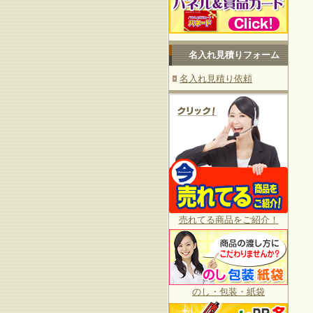
名入れ見積りフォーム
名入れ見積り依頼
売れてる商品をご紹介！
のし・包装・紙袋