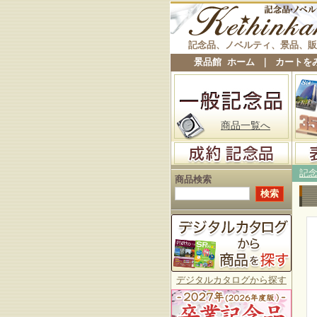
記念品、ノベルティ、景品、販
景品館 ホーム
｜
カートを
商品一覧へ
記
商品検索
デジタルカタログから探す