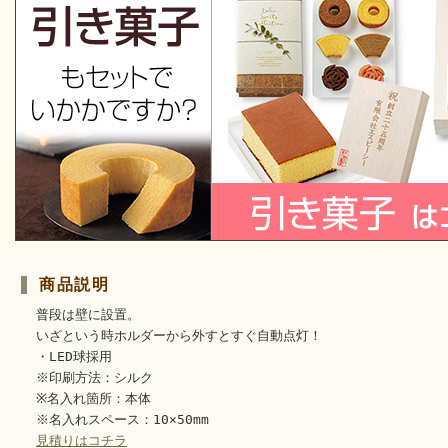
商品説明
普段は壁に設置。
いざという時ホルダーから外すとすぐ自動点灯！
・LED球採用
※印刷方法：シルク
※名入れ箇所：本体
※名入れスペース：10×50mm
見積りはコチラ