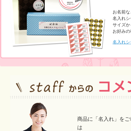
お名前な
名入れシ
サイズか
お好みの
名入れシ
商品に「名入れ」をご
は