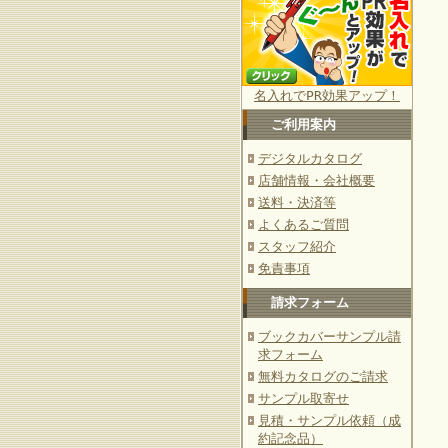
名入れでPR効果アップ！
ご利用案内
デジタルカタログ
店舗情報・会社概要
送料・決済等
よくあるご質問
スタッフ紹介
免責事項
請求フォーム
ブックカバーサンプル請
求フォーム
無料カタログのご請求
サンプル取寄せ
見積・サンプル依頼（成
約記念品）