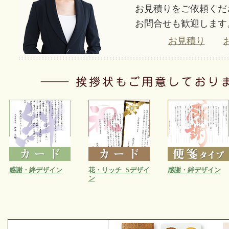
お見積りをご依頼くだ
お問合せも歓迎します
お見積り
感謝・絆デザイン
花・リッチ 5デザイ
感謝・絆デザイン
ン