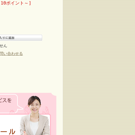
10ポイント～]
せん
問い合わせる