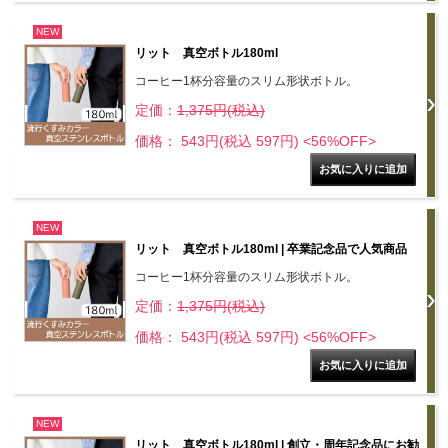
NEW
リット 真空ボトル180ml
コーヒー1杯分容量のスリム形状ボトル。
定価：
1,375円(税込)
価格： 543円(税込 597円)
<56%OFF>
NEW
リット 真空ボトル180ml | 卒業記念品で人気商品
コーヒー1杯分容量のスリム形状ボトル。
定価：
1,375円(税込)
価格： 543円(税込 597円)
<56%OFF>
NEW
リット 真空ボトル180ml | 創立・周年記念品にお勧