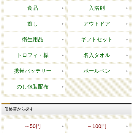
食品
入浴剤
癒し
アウトドア
衛生用品
ギフトセット
トロフィ・楯
名入タオル
携帯バッテリー
ボールペン
のし包装配布
価格帯から探す
～50円
～100円