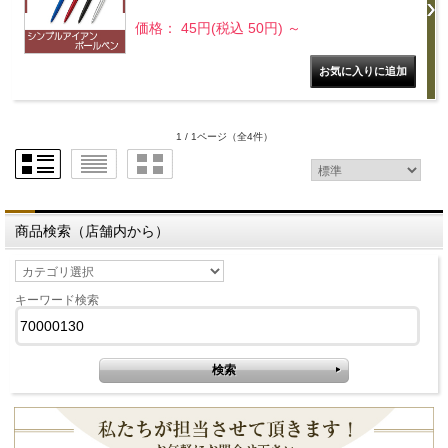
価格： 45円(税込 50円)
～
1 / 1ページ
（全4件）
商品検索（店舗内から）
キーワード検索