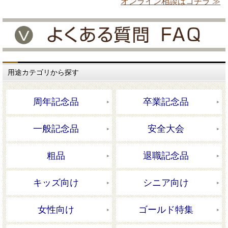
オンライン相談はコチラ ≫
用途カテゴリから探す
周年記念品
卒業記念品
一般記念品
安全大会
粗品
退職記念品
キッズ向け
シニア向け
女性向け
ゴールド特集