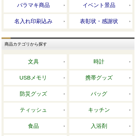
バラマキ商品
イベント景品
名入れ印刷込み
表彰状・感謝状
商品カテゴリから探す
文具
時計
USBメモリ
携帯グッズ
防災グッズ
バッグ
ティッシュ
キッチン
食品
入浴剤