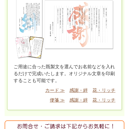
ご用途に合った既製文を選んでお名前などを入れ
るだけで完成いたします。オリジナル文章を印刷
することも可能です。
カード ≫
感謝・絆
花・リッチ
便箋 ≫
感謝・絆
花・リッチ