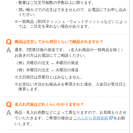
・数量はご注文可能数の半数以上に限ります。
・買い物カゴでの注文はできませんので、お電話にてお申し込み
ください。
※一部商品（BOXティッシュ・ウェットティッシュなど）によっ
ては、ご注文を承れない場合があります。
商品は注文してから何日くらいで納品されますか？
通常、3営業日後の発送です。（名入れ商品や一部商品を除く）
お急ぎの方はお電話にてご相談ください。
（例）月曜日の注文 → 木曜日の発送
（例）木曜日の注文 → 火曜日の発送
※土日祝日は営業日とはみなしません。
※お支払い方法がお振込みを希望された場合、入金日が受注日と
換算します。
名入れ代金はどれくらいかかりますか？
商品・名入れ色数などによって異なりますので、お見積もりさせ
ていただきます。ご希望の場合は
こちらから見積依頼
をお願
いします。