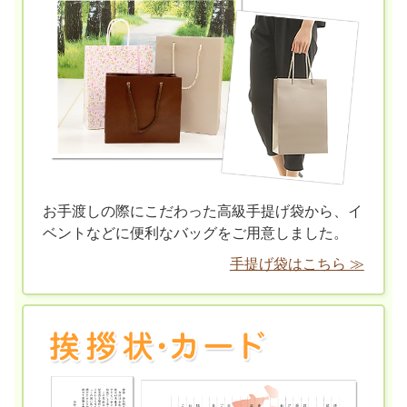
お手渡しの際にこだわった高級手提げ袋から、イ
ベントなどに便利なバッグをご用意しました。
手提げ袋はこちら ≫