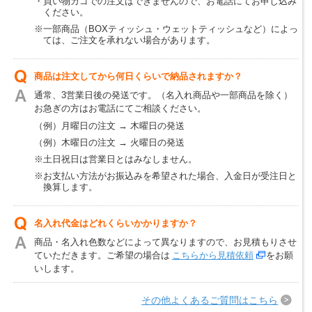
・買い物カゴでの注文はできませんので、お電話にてお申し込み
ください。
※一部商品（BOXティッシュ・ウェットティッシュなど）によっ
ては、ご注文を承れない場合があります。
商品は注文してから何日くらいで納品されますか？
通常、3営業日後の発送です。（名入れ商品や一部商品を除く）
お急ぎの方はお電話にてご相談ください。
（例）月曜日の注文 → 木曜日の発送
（例）木曜日の注文 → 火曜日の発送
※土日祝日は営業日とはみなしません。
※お支払い方法がお振込みを希望された場合、入金日が受注日と
換算します。
名入れ代金はどれくらいかかりますか？
商品・名入れ色数などによって異なりますので、お見積もりさせ
ていただきます。ご希望の場合は
こちらから見積依頼
をお願
いします。
その他よくあるご質問はこちら