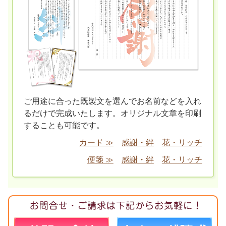
ご用途に合った既製文を選んでお名前などを入れ
るだけで完成いたします。オリジナル文章を印刷
することも可能です。
カード ≫
感謝・絆
花・リッチ
便箋 ≫
感謝・絆
花・リッチ