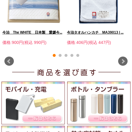
今治 The WHITE 日本製 愛媛今...
今治タオルハンカチ MA39013 | ...
価格:900円(税込 990円)
価格:406円(税込 447円)