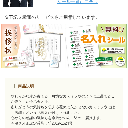
シール一覧はコチラ
※下記２種類のサービスもご用意しています。
商品説明
やわらかな糸が奏でる、可憐なカスミソウのように上品でどこ
か愛らしい今治タオル。
ありがとうの気持ちを伝える花束に欠かせないカスミソウには
「感謝」という花言葉が付けられました。
心からの感謝の気持ちを今治かのんに込めて届けます。
今治タオル認定番号：第2019-1524号