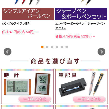
シンプルアイアンBP
エンペラーボールペン・シャープペン
セット...
価格:45円(税込 50円)
～
価格:475円(税込 523円)
～