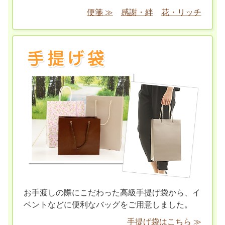
便箋 ≫
感謝・絆
花・リッチ
お手渡しの際にこだわった高級手提げ袋から、イ
ベントなどに便利なバッグをご用意しました。
手提げ袋はこちら ≫