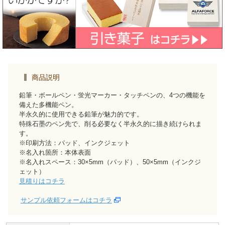
商品説明
鉛筆・ボールペン・蛍光マーカー・タッチペンの、4つの機能を
備えた多機能ペン。
半永久的に使用できる鉛筆が魅力的です。
特殊石墨のペン先で、削る必要なく半永久的に描き続けられま
す。
※印刷方法：パッド、インクジェット
※名入れ箇所：本体表面
※名入れスペース：30×5mm（パッド）、50×5mm（インクジ
ェット）
見積りはコチラ
サンプル依頼フォームはコチラ