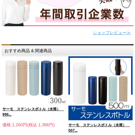
ショップレビュー≫
おすすめ商品 & 関連商品
サーモ ステンレスボトル（水筒）
996...
価格:1,260円(税込 1,386円)
サーモ ステンレスボトル（水筒）
007...