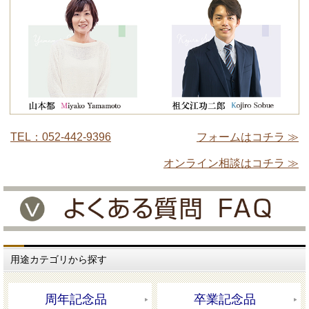
TEL：052-442-9396
フォームはコチラ ≫
オンライン相談はコチラ ≫
用途カテゴリから探す
周年記念品
卒業記念品