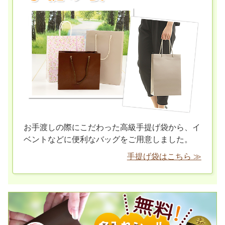
お手渡しの際にこだわった高級手提げ袋から、イ
ベントなどに便利なバッグをご用意しました。
手提げ袋はこちら ≫