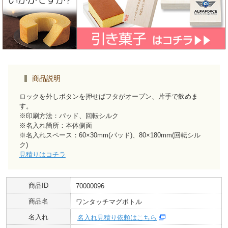
商品説明
ロックを外しボタンを押せばフタがオープン、片手で飲めま
す。
※印刷方法：パッド、回転シルク
※名入れ箇所：本体側面
※名入れスペース：60×30mm(パッド)、80×180mm(回転シル
ク)
見積りはコチラ
商品ID
70000096
商品名
ワンタッチマグボトル
名入れ
名入れ見積り依頼はこちら