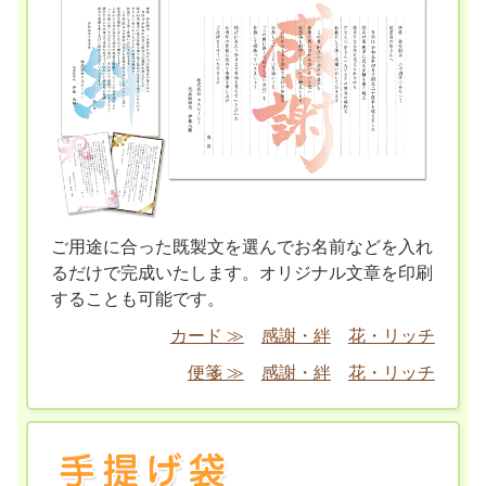
ご用途に合った既製文を選んでお名前などを入れ
るだけで完成いたします。オリジナル文章を印刷
することも可能です。
カード ≫
感謝・絆
花・リッチ
便箋 ≫
感謝・絆
花・リッチ