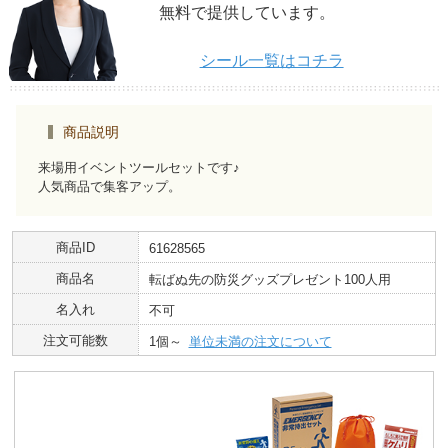
無料で提供しています。
シール一覧はコチラ
商品説明
来場用イベントツールセットです♪
人気商品で集客アップ。
商品ID
61628565
商品名
転ばぬ先の防災グッズプレゼント100人用
名入れ
不可
注文可能数
1個～
単位未満の注文について