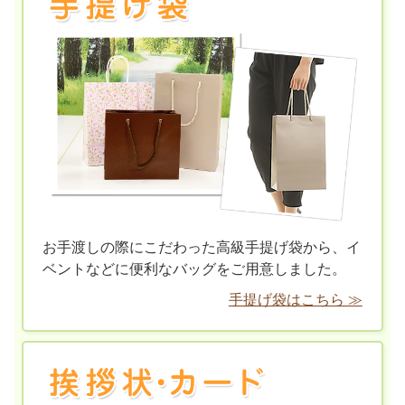
お手渡しの際にこだわった高級手提げ袋から、イ
ベントなどに便利なバッグをご用意しました。
手提げ袋はこちら ≫