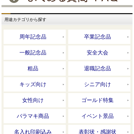
用途カテゴリから探す
周年記念品
卒業記念品
一般記念品
安全大会
粗品
退職記念品
キッズ向け
シニア向け
女性向け
ゴールド特集
バラマキ商品
イベント景品
名入れ印刷込み
表彰状・感謝状