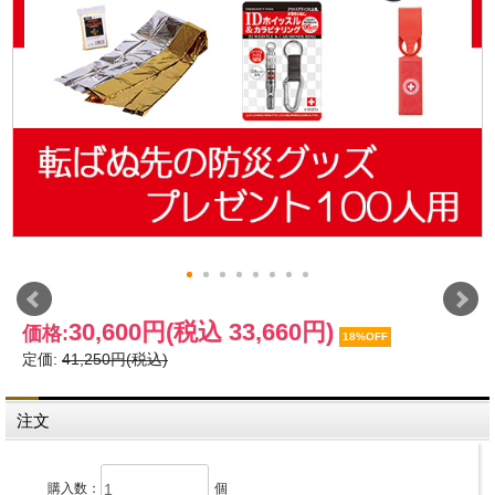
30,600円
(税込 33,660円)
価格:
18%OFF
定価:
41,250円(税込)
注文
購入数：
個