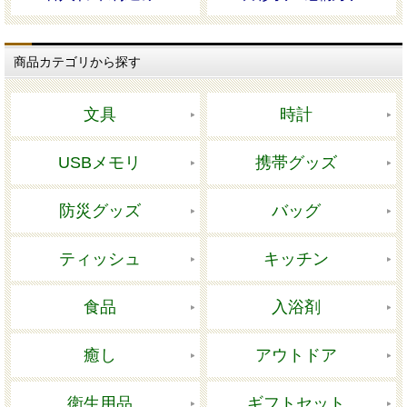
商品カテゴリから探す
文具
時計
USBメモリ
携帯グッズ
防災グッズ
バッグ
ティッシュ
キッチン
食品
入浴剤
癒し
アウトドア
衛生用品
ギフトセット