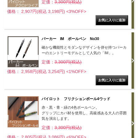
定価：
3,300円(税込)
価格： 2,907円(税込 3,198円)
<3%OFF>
パーカー IM ボールペン No30
確かな機能性とモダンなデザインを併せ持つパーカ
ーのエントリーモデルとして人気の「IM」。
定価：
3,300円(税込)
価格： 2,958円(税込 3,254円)
<1%OFF>
パイロット フリクションボール4ウッド
赤・黒・青・緑の4色ボールペン。
グリップにカバ材を使用し、高級感ある大人の雰囲
気を演出します。
定価：
3,300円(税込)
価格： 2,805円(税込 3,086円)
<6%OFF>