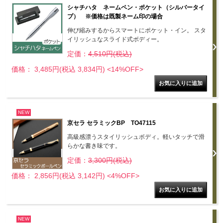
シャチハタ ネームペン・ポケット（シルバータイ
プ） ※価格は既製ネーム印の場合
伸び縮みするからスマートにポケット・イン。 スタ
イリッシュなスライド式ボディー。
定価：
4,510円(税込)
価格： 3,485円(税込 3,834円)
<14%OFF>
NEW
京セラ セラミックBP TO47115
高級感漂うスタイリッシュボディ。軽いタッチで滑
らかな書き味です。
定価：
3,300円(税込)
価格： 2,856円(税込 3,142円)
<4%OFF>
NEW