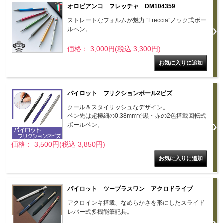
オロビアンコ フレッチャ DM104359
ストレートなフォルムが魅力 ”Freccia”ノック式ボー
ルペン。
価格： 3,000円(税込 3,300円)
パイロット フリクションボール2ビズ
クール＆スタイリッシュなデザイン。
ペン先は超極細の0.38mmで黒・赤の2色搭載回転式
ボールペン。
価格： 3,500円(税込 3,850円)
パイロット ツープラスワン アクロドライブ
アクロインキ搭載、なめらかさを形にしたスライド
レバー式多機能筆記具。