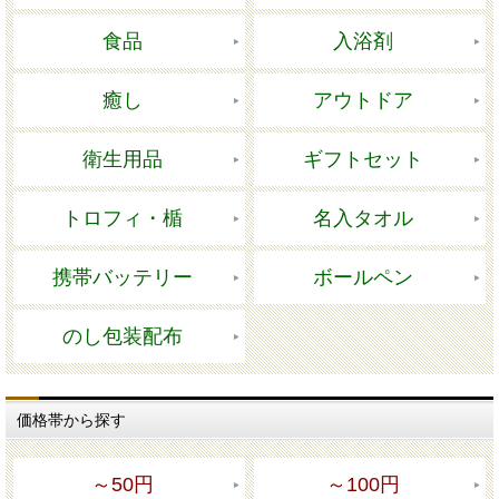
食品
入浴剤
癒し
アウトドア
衛生用品
ギフトセット
トロフィ・楯
名入タオル
携帯バッテリー
ボールペン
のし包装配布
価格帯から探す
～50円
～100円