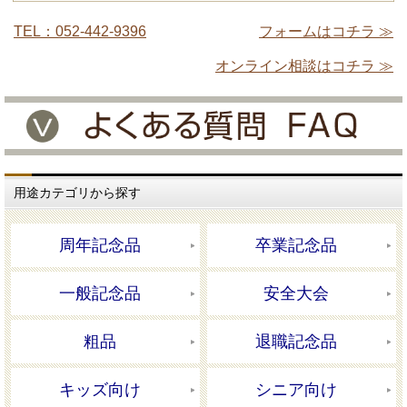
TEL：052-442-9396
フォームはコチラ ≫
オンライン相談はコチラ ≫
用途カテゴリから探す
周年記念品
卒業記念品
一般記念品
安全大会
粗品
退職記念品
キッズ向け
シニア向け