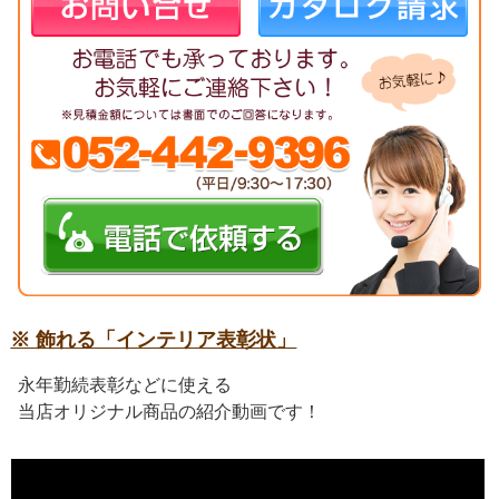
※ 飾れる「インテリア表彰状」
永年勤続表彰などに使える
当店オリジナル商品の紹介動画です！