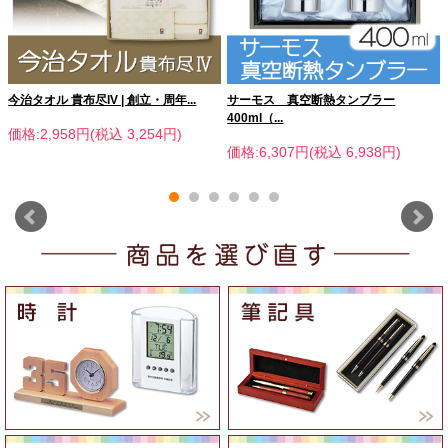
今治タオル 貴布尽IV | 創立・周年...
サーモス 真空断熱タンブラー
400ml（...
価格:2,958円(税込 3,254円)
価格:6,307円(税込 6,938円)