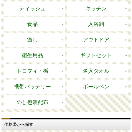
ティッシュ
キッチン
食品
入浴剤
癒し
アウトドア
衛生用品
ギフトセット
トロフィ・楯
名入タオル
携帯バッテリー
ボールペン
のし包装配布
価格帯から探す