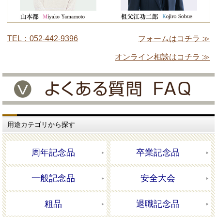
TEL：052-442-9396
フォームはコチラ ≫
オンライン相談はコチラ ≫
用途カテゴリから探す
周年記念品
卒業記念品
一般記念品
安全大会
粗品
退職記念品