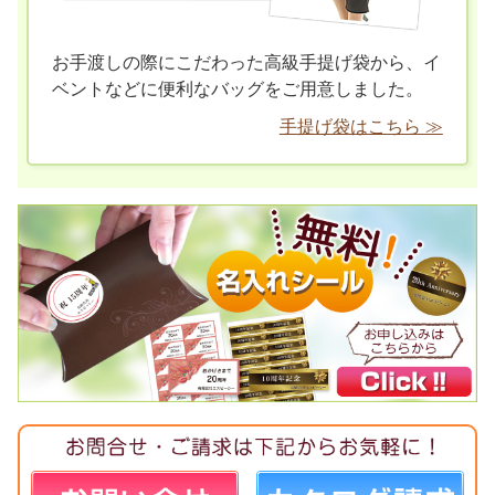
お手渡しの際にこだわった高級手提げ袋から、イ
ベントなどに便利なバッグをご用意しました。
手提げ袋はこちら ≫