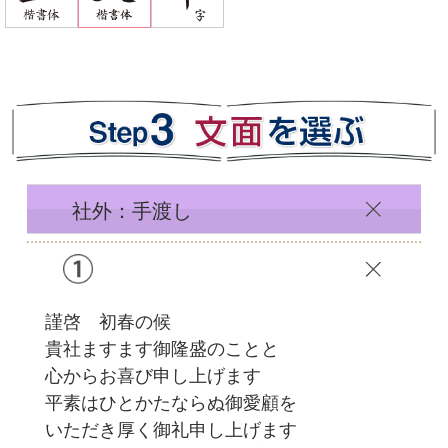
社外：手渡し
謹啓 初春の候
貴社ますます御隆盛のことと
心からお喜び申し上げます
平素はひとかたならぬ御愛顧を
いただき厚く御礼申し上げます