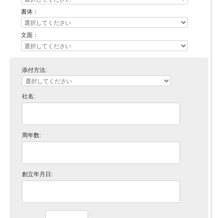
書体：
文面：
添付方法:
社名:
周年数:
創立年月日: