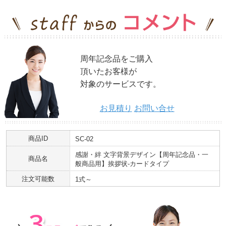
周年記念品をご購入
頂いたお客様が
対象のサービスです。
お見積り
お問い合せ
商品ID
SC-02
感謝・絆 文字背景デザイン【周年記念品・一
商品名
般商品用】挨拶状-カードタイプ
注文可能数
1式～