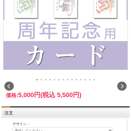
5,000円
(税込 5,500円)
価格:
注文
デザイン：