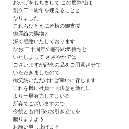
おかげをもちまして この度弊社は
創立三十周年を迎えることと
なりました
これもひとえに皆様の御支援
御厚誼の賜物と
深く感謝いたしております
なお 三十周年の感謝の気持ちと
いたしまして ささやかでは
ございますが記念の品をご用意させて
いただきましたので
御笑納いただければ幸いに存じます
これを機に社員一同決意も新たに
より一層努力してまいる
所存でございますので
今後とも倍旧のお引き立てを
賜りますよう
お願い申し上げます