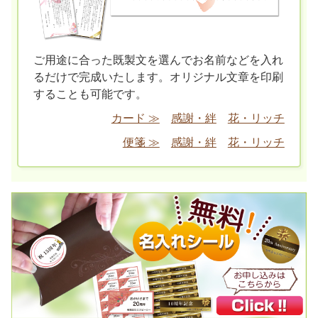
ご用途に合った既製文を選んでお名前などを入れ
るだけで完成いたします。オリジナル文章を印刷
することも可能です。
カード ≫
感謝・絆
花・リッチ
便箋 ≫
感謝・絆
花・リッチ