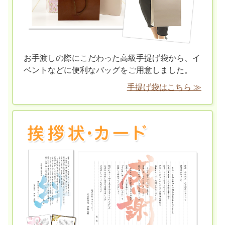
お手渡しの際にこだわった高級手提げ袋から、イ
ベントなどに便利なバッグをご用意しました。
手提げ袋はこちら ≫