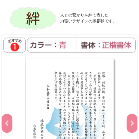
人との繋がりを絆で表した
力強いデザインの挨拶状です。