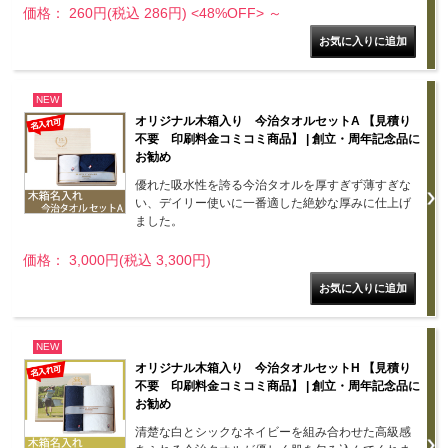
価格： 260円(税込 286円)
<48%OFF>
～
NEW
オリジナル木箱入り 今治タオルセットA 【見積り
不要 印刷料金コミコミ商品】 | 創立・周年記念品に
お勧め
優れた吸水性を誇る今治タオルを厚すぎず薄すぎな
い、デイリー使いに一番適した絶妙な厚みに仕上げ
ました。
価格： 3,000円(税込 3,300円)
NEW
オリジナル木箱入り 今治タオルセットH 【見積り
不要 印刷料金コミコミ商品】 | 創立・周年記念品に
お勧め
清楚な白とシックなネイビーを組み合わせた高級感