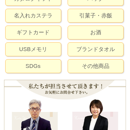
名入れカステラ
引菓子・赤飯
ギフトカード
お酒
USBメモリ
ブランドタオル
SDGs
その他商品