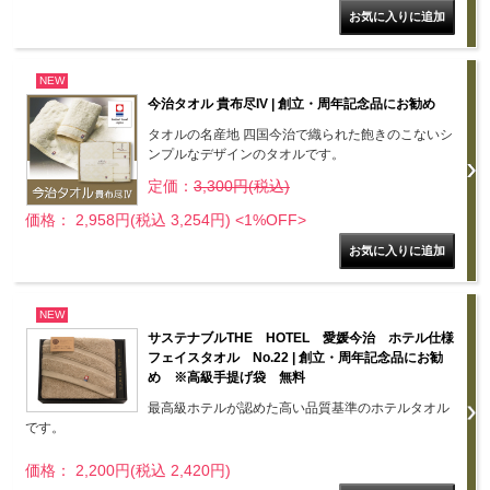
NEW
今治タオル 貴布尽IV | 創立・周年記念品にお勧め
タオルの名産地 四国今治で織られた飽きのこないシ
ンプルなデザインのタオルです。
定価：
3,300円(税込)
価格： 2,958円(税込 3,254円)
<1%OFF>
NEW
サステナブルTHE HOTEL 愛媛今治 ホテル仕様
フェイスタオル No.22 | 創立・周年記念品にお勧
め ※高級手提げ袋 無料
最高級ホテルが認めた高い品質基準のホテルタオル
です。
価格： 2,200円(税込 2,420円)