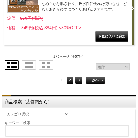
なめらかな肌ざわり、吸水性に優れた使い心地、ど
れもあきらめずにつくりあげたタオルです。
定価：
550円(税込)
価格： 349円(税込 384円)
<30%OFF>
1 / 3ページ
（全57件）
1
2
3
次へ
商品検索（店舗内から）
キーワード検索