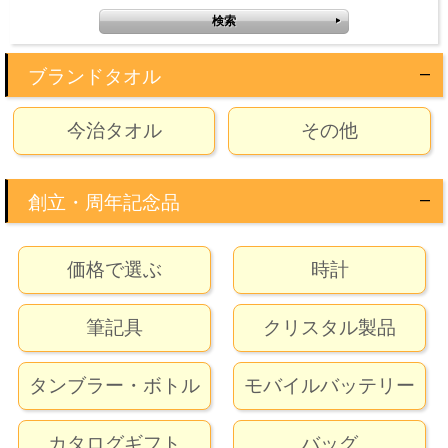
ブランドタオル
今治タオル
その他
創立・周年記念品
価格で選ぶ
時計
筆記具
クリスタル製品
タンブラー・ボトル
モバイルバッテリー
カタログギフト
バッグ