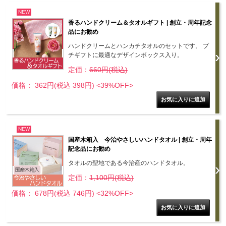
NEW
香るハンドクリーム＆タオルギフト | 創立・周年記念
品にお勧め
ハンドクリームとハンカチタオルのセットです。 プ
チギフトに最適なデザインボックス入り。
定価：
660円(税込)
価格： 362円(税込 398円)
<39%OFF>
NEW
国産木箱入 今治やさしいハンドタオル | 創立・周年
記念品にお勧め
タオルの聖地である今治産のハンドタオル。
定価：
1,100円(税込)
価格： 678円(税込 746円)
<32%OFF>