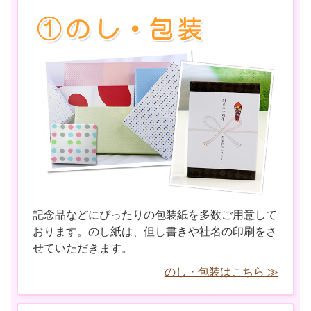
記念品などにぴったりの包装紙を多数ご用意して
おります。のし紙は、但し書きや社名の印刷をさ
せていただきます。
のし・包装はこちら ≫