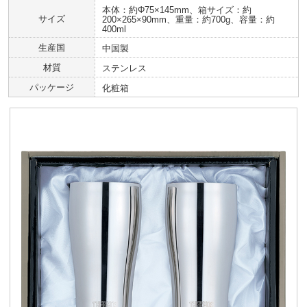
本体：約Φ75×145mm、箱サイズ：約
サイズ
200×265×90mm、重量：約700g、容量：約
400ml
生産国
中国製
材質
ステンレス
パッケージ
化粧箱