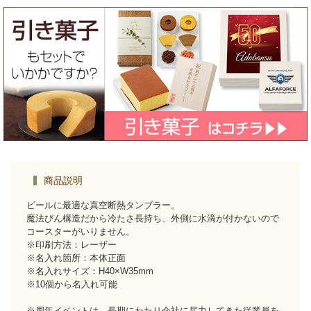
商品説明
ビールに最適な真空断熱タンブラー。
魔法びん構造だから冷たさ長持ち、外側に水滴が付かないので
コースターがいりません。
※印刷方法：レーザー
※名入れ箇所：本体正面
※名入れサイズ：H40×W35mm
※10個から名入れ可能
※周年イベントは、長期にわたり会社に尽力してきた従業員を