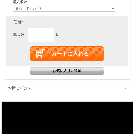
購入個数：
価格:
－
購入数：
個
お問い合わせ