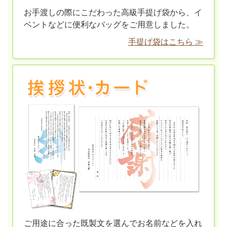
お手渡しの際にこだわった高級手提げ袋から、イ
ベントなどに便利なバッグをご用意しました。
手提げ袋はこちら ≫
ご用途に合った既製文を選んでお名前などを入れ