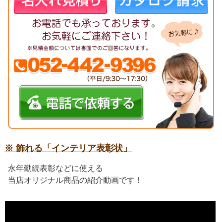
※ 飾れる「インテリア表彰状」
永年勤続表彰などに使える
当店オリジナル商品の紹介動画です！