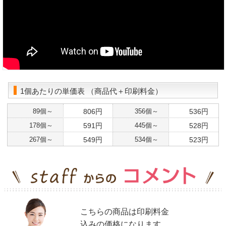
1個あたりの単価表 （商品代＋印刷料金）
89個～
806円
356個～
536円
178個～
591円
445個～
528円
267個～
549円
534個～
523円
こちらの商品は印刷料金
込みの価格になります。