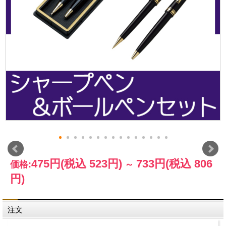
475円
(税込 523円)
733円
(税込 806
価格:
～
円)
注文