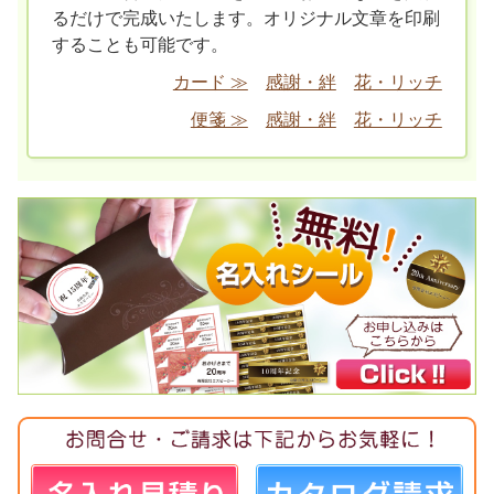
るだけで完成いたします。オリジナル文章を印刷
することも可能です。
カード ≫
感謝・絆
花・リッチ
便箋 ≫
感謝・絆
花・リッチ