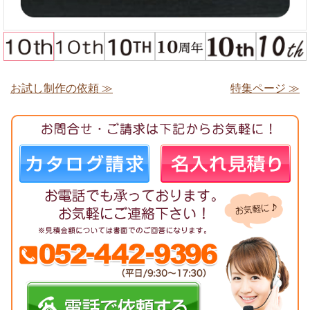
お試し制作の依頼 ≫
特集ページ ≫