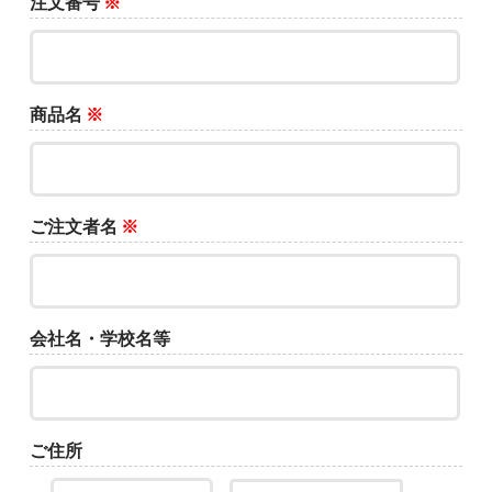
注文番号
※
商品名
※
ご注文者名
※
会社名・学校名等
ご住所