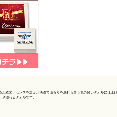
る北欧エッセンスを加えた快適で温もりを感じる居心地の良いタオルに仕上
しさ溢れるタオルです。