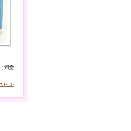
ご用意
ちら ≫