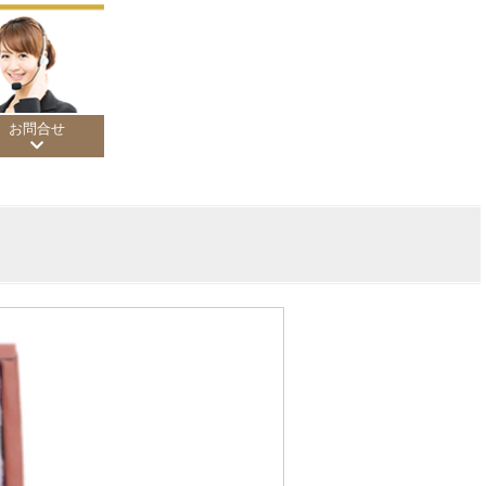
お問合せ
200円
,000円