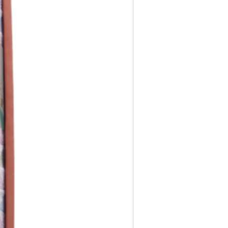
0,000円
0,000円
～