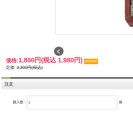
1,800円
(税込 1,980円)
価格:
40%OFF
定価:
3,300円(税込)
注文
購入数：
個