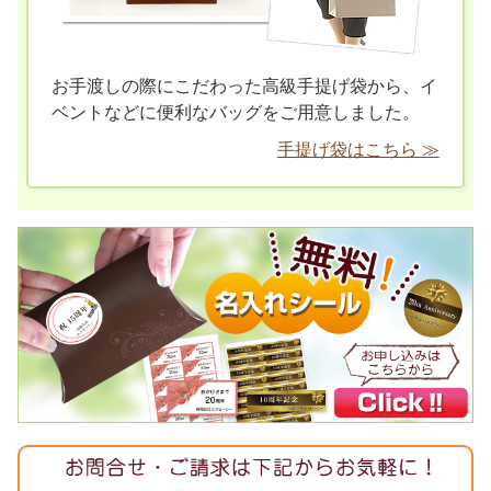
お手渡しの際にこだわった高級手提げ袋から、イ
ベントなどに便利なバッグをご用意しました。
手提げ袋はこちら ≫