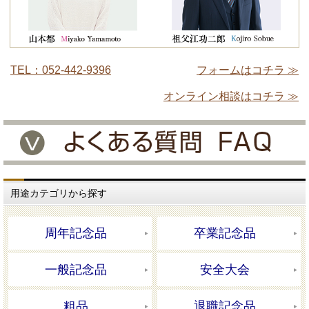
TEL：052-442-9396
フォームはコチラ ≫
オンライン相談はコチラ ≫
用途カテゴリから探す
周年記念品
卒業記念品
一般記念品
安全大会
粗品
退職記念品