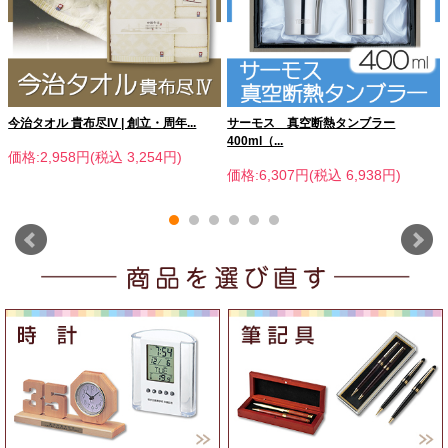
今治タオル 貴布尽IV | 創立・周年...
サーモス 真空断熱タンブラー
400ml（...
価格:2,958円(税込 3,254円)
価格:6,307円(税込 6,938円)