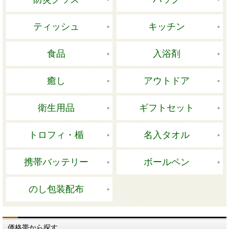
ティッシュ
キッチン
食品
入浴剤
癒し
アウトドア
衛生用品
ギフトセット
トロフィ・楯
名入タオル
携帯バッテリー
ボールペン
のし包装配布
価格帯から探す