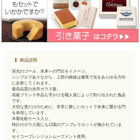
商品説明
栄光のゴール、未来への門出をイメージ。
シンプルでありながら、上部の曲線は優美で光をあらゆる方向
に反射してくれます。
最高品質の光学ガラス製。
高級ブランド作品も手がける職人達によって削り出された逸品
です。
大切な賞だけのために、非常に難しいカットで未来に繋がる門
を表現しています。
木製化粧ケース入り。
時計のガラス面にも12面のアンブレラカットが施されていま
す。
セイコープレシジョンムーブメント使用。