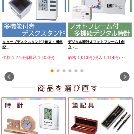
キューブデスクスタンド | 創立・周年
デジタル時計＆フォトフレーム | 創
記...
立・...
価格:1,275円(税込 1,403円)
価格:1,013円(税込 1,114円)
～