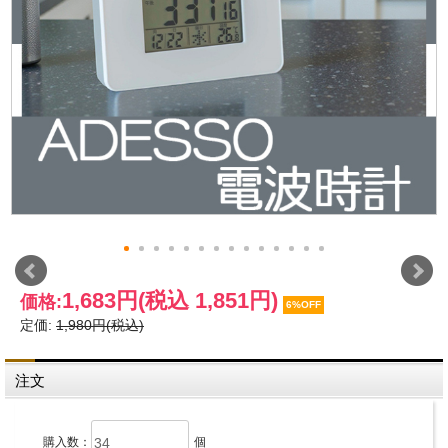
1,683円
(税込 1,851円)
価格:
6%OFF
定価:
1,980円(税込)
注文
購入数：
個