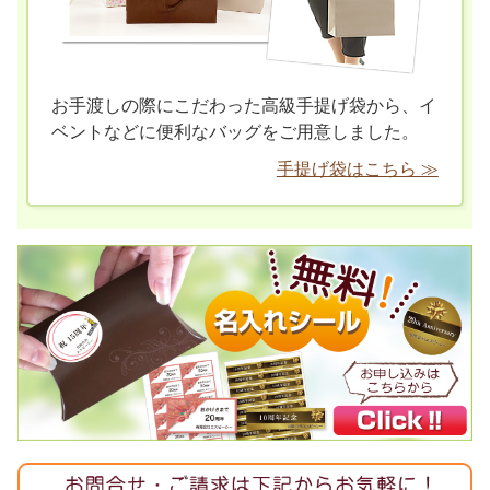
お手渡しの際にこだわった高級手提げ袋から、イ
ベントなどに便利なバッグをご用意しました。
手提げ袋はこちら ≫