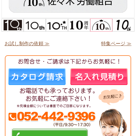
お試し制作の依頼 ≫
特集ページ ≫