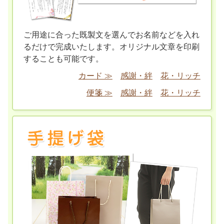
ご用途に合った既製文を選んでお名前などを入れ
るだけで完成いたします。オリジナル文章を印刷
することも可能です。
カード ≫
感謝・絆
花・リッチ
便箋 ≫
感謝・絆
花・リッチ