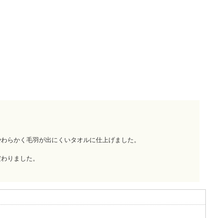
やわらかく毛羽が出にくいタオルに仕上げました。
だわりました。