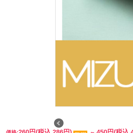
260円
(税込 286円)
450円
(税込 
価格:
～