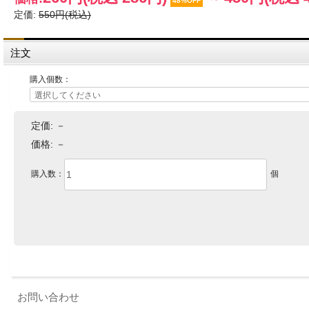
48%OFF
定価:
550円(税込)
注文
購入個数：
定価:
－
価格:
－
購入数：
個
お問い合わせ