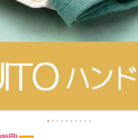
495円)