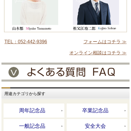
TEL：052-442-9396
フォームはコチラ ≫
オンライン相談はコチラ ≫
用途カテゴリから探す
周年記念品
卒業記念品
一般記念品
安全大会