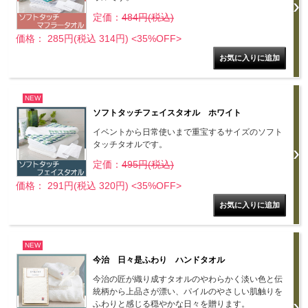
定価：
484円(税込)
価格： 285円(税込 314円)
<35%OFF>
NEW
ソフトタッチフェイスタオル ホワイト
イベントから日常使いまで重宝するサイズのソフト
タッチタオルです。
定価：
495円(税込)
価格： 291円(税込 320円)
<35%OFF>
NEW
今治 日々是ふわり ハンドタオル
今治の匠が織り成すタオルのやわらかく淡い色と伝
統柄から上品さが漂い、パイルのやさしい肌触りを
ふわりと感じる穏やかな日々を贈ります。