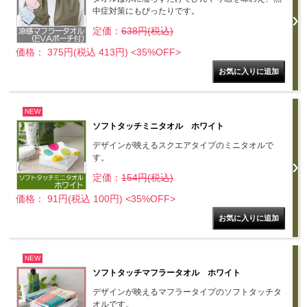
中症対策にもぴったりです。
定価：
638円(税込)
価格： 375円(税込 413円)
<35%OFF>
NEW
ソフトタッチミニタオル ホワイト
デザインが映えるスクエアタイプのミニタオルで
す。
定価：
154円(税込)
価格： 91円(税込 100円)
<35%OFF>
NEW
ソフトタッチマフラータオル ホワイト
デザインが映えるマフラータイプのソフトタッチタ
オルです。