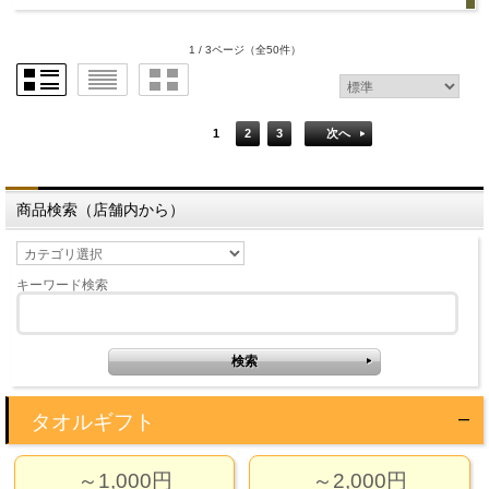
1 / 3ページ
（全50件）
1
2
3
次へ
商品検索（店舗内から）
キーワード検索
タオルギフト
～1,000円
～2,000円