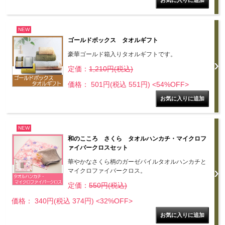
NEW
ゴールドボックス タオルギフト
豪華ゴールド箱入りタオルギフトです。
定価：
1,210円(税込)
価格： 501円(税込 551円)
<54%OFF>
NEW
和のこころ さくら タオルハンカチ・マイクロフ
ァイバークロスセット
華やかなさくら柄のガーゼパイルタオルハンカチと
マイクロファイバークロス。
定価：
550円(税込)
価格： 340円(税込 374円)
<32%OFF>