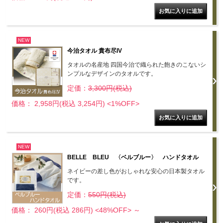
NEW
今治タオル 貴布尽IV
タオルの名産地 四国今治で織られた飽きのこないシ
ンプルなデザインのタオルです。
定価：
3,300円(税込)
価格： 2,958円(税込 3,254円)
<1%OFF>
NEW
BELLE BLEU 〈ベルブルー〉 ハンドタオル
ネイビーの差し色がおしゃれな安心の日本製タオル
です。
定価：
550円(税込)
価格： 260円(税込 286円)
<48%OFF>
～