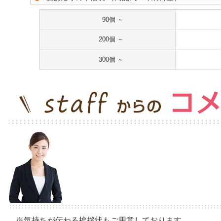
90個 ～
200個 ～
300個 ～
※気持ちが伝わる挨拶状もご用意しております