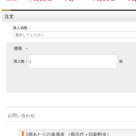
注文
購入個数：
価格:
－
購入数：
個
お問い合わせ
1個あたりの単価表 （商品代＋印刷料金）