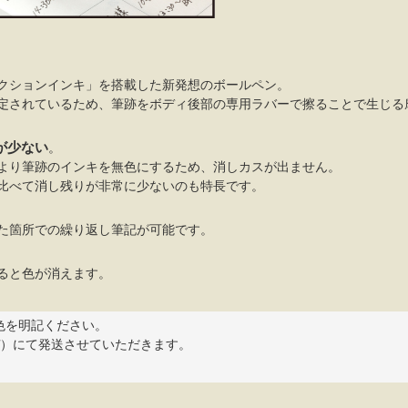
クションインキ」を搭載した新発想のボールペン。
定されているため、筆跡をボディ後部の専用ラバーで擦ることで生じる
が少ない
。
より筆跡のインキを無色にするため、消しカスが出ません。
比べて消し残りが非常に少ないのも特長です。
た箇所での繰り返し筆記が可能です。
ると色が消えます。
色を明記ください。
ぜ）にて発送させていただきます。