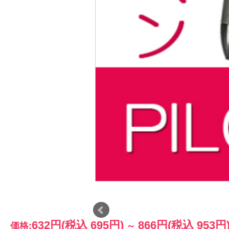
632円
(税込 695円)
866円
(税込 953円
価格:
～