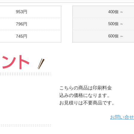
953円
400個 ～
796円
500個 ～
745円
600個 ～
こちらの商品は印刷料金
込みの価格になります。
お見積りは不要商品です。
お問い合