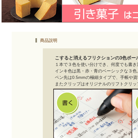
商品説明
こすると消えるフリクションの3色ボー
１本で３色を使い分けでき、何度でも書き
インキ色は黒・赤・青のベーシックな３色
ペン先は0.5mmの極細タイプで、手帳や
またクリップはオリジナルのリフトクリッ