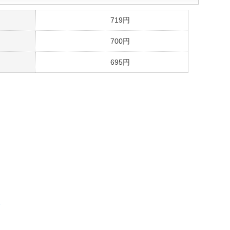
719円
700円
695円
せ