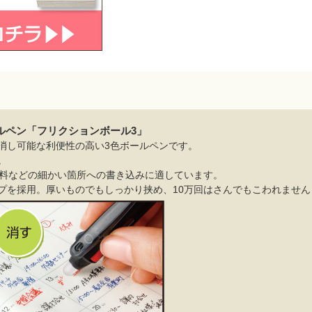
ルペン「フリクションボール3」
消し可能な利便性の高い3色ボールペンです。
。
資料などの細かい箇所への書き込みに適しています。
プを採用。厚いものでもしっかり挟め、10万回はさんでもこわれませ