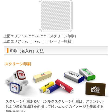
上面エリア：78mm×78mm（スクリーン印刷）
上面エリア：70mm×70mm（レーザー彫刻）
印刷（名入れ）方法
スクリーン印刷
スクリーン印刷あるいはシルクスクリーン印刷は、ステンシル
および多孔質繊維を使用して鋭いエッジのイメージを作成する
印刷技術です。