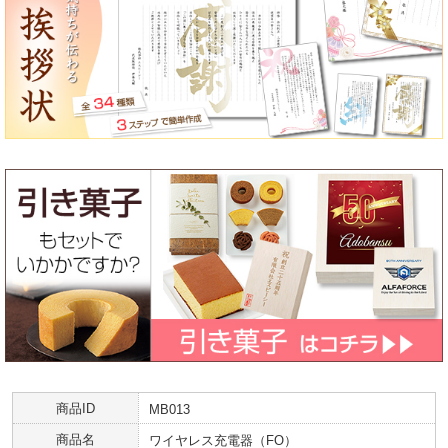
商品ID
MB013
商品名
ワイヤレス充電器（FO）