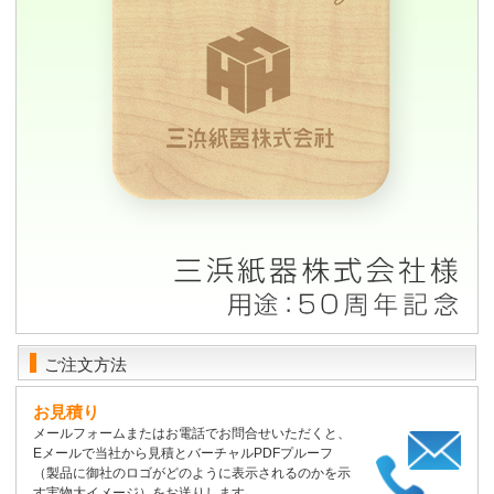
ご注文方法
お見積り
メールフォームまたはお電話でお問合せいただくと、
Eメールで当社から見積とバーチャルPDFプルーフ
（製品に御社のロゴがどのように表示されるのかを示
す実物大イメージ）をお送りします。