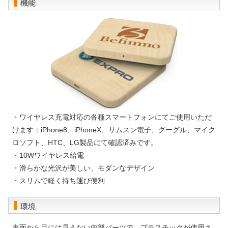
機能
・ワイヤレス充電対応の各種スマートフォンにてご使用いただ
けます：iPhone8、iPhoneX、サムスン電子、グーグル、マイク
ロソフト、HTC、LG製品にて確認済みです。
・10Wワイヤレス給電
・滑らかな光沢が美しい、モダンなデザイン
・スリムで軽く持ち運び便利
環境
表面から目には見えない内部パーツで、プラスチックが使用さ