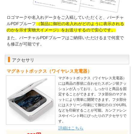
ロゴマークや名入れデータをご入稿していただくと、バーチャ
ルPDFプルーフ
（製品に御社の名入れがどのように表示される
のかを示す実物大イメージ）をお送りするので安心です。
また、バーチャルPDFプルーフはご納得いただけるまで何度で
も修正が可能です。
アクセサリ
マグネットボックス（ワイヤレス充電器）
マグネットボックス（ワイヤレス充電器）
には商品の形状に合わせたスポンジ状クッ
ションが入っており、しっかりと商品を固
定することができます。フタ部分のマグネ
ットにより簡単に開閉できます。フタ部分
にはスクリーン印刷にて御社のロゴやURL
などを印刷することが可能。カンファレン
スやイベント時にぴったりのアクセサリで
す。
詳細はこちら