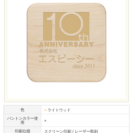
色
■
ライトウッド
パントンカラー使
×
用
印刷仕様
スクリーン印刷 / レーザー彫刻