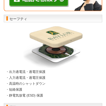
セーフティ
・出力過電流・過電圧保護
・入力過電流・過電圧保護
・高温時のシャットダウン
・短絡保護
・静電気放電 (ESD) 保護