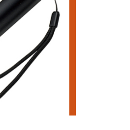
0,000円
0,000円
～