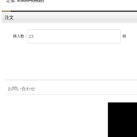
定価:
3,300円(税込)
注文
購入数：
個
お問い合わせ