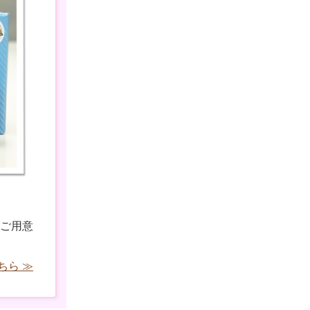
ご用意
ちら ≫