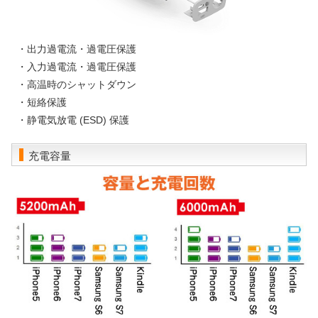
・出力過電流・過電圧保護
・入力過電流・過電圧保護
・高温時のシャットダウン
・短絡保護
・静電気放電 (ESD) 保護
充電容量