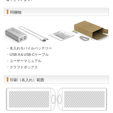
同梱物
・名入れモバイルバッテリー
・USB-A＆USB-Cケーブル
・ユーザーマニュアル
・クラフトボックス
印刷（名入れ）範囲