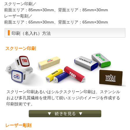
スクリーン印刷／
前面エリア：85mm×30mm、背面エリア：85mm×30mm
レーザー彫刻／
前面エリア：65mm×30mm、背面エリア：65mm×30mm
印刷（名入れ）方法
スクリーン印刷
スクリーン印刷あるいはシルクスクリーン印刷は、ステンシル
および多孔質繊維を使用して鋭いエッジのイメージを作成する
印刷技術です。
レーザー彫刻