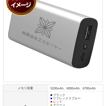
メモリ容量
5200mAh、6000mAh、6700mAh
■
ブラック
■
リフレックスブルー
■
レッド
■
グリーン