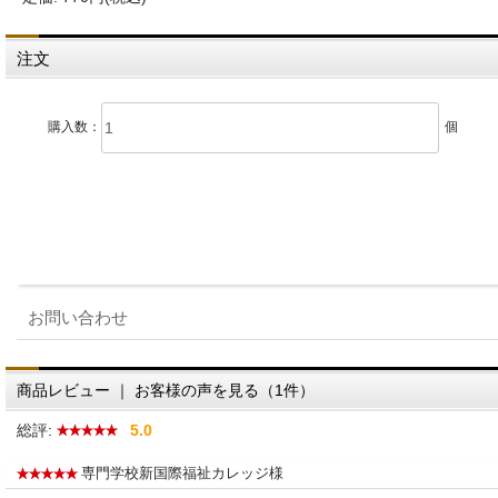
注文
購入数：
個
お問い合わせ
商品レビュー ｜ お客様の声を見る（1件）
総評:
5.0
専門学校新国際福祉カレッジ様