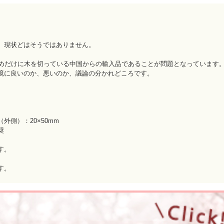
、現状どはそうではありません。
ためだけに木を切っている中国からの輸入品であることが問題となっています
境に良いのか、悪いのか、議論の分かれどころです。
外側）：20×50mm
奨
す。
す。