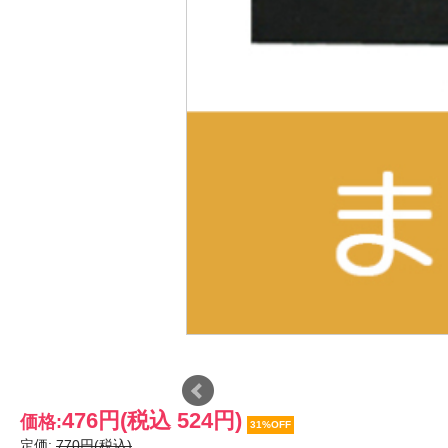
476円
(税込 524円)
価格:
31%OFF
定価:
770円(税込)