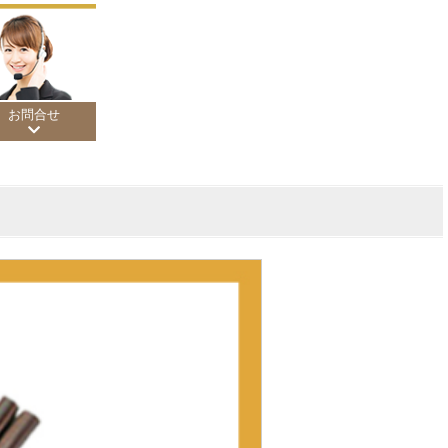
お問合せ
200円
,000円