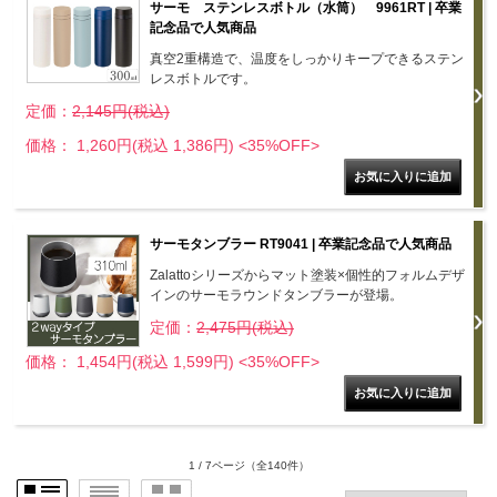
サーモ ステンレスボトル（水筒） 9961RT | 卒業
記念品で人気商品
真空2重構造で、温度をしっかりキープできるステン
レスボトルです。
定価：
2,145円(税込)
価格： 1,260円(税込 1,386円)
<35%OFF>
サーモタンブラー RT9041 | 卒業記念品で人気商品
Zalattoシリーズからマット塗装×個性的フォルムデザ
インのサーモラウンドタンブラーが登場。
定価：
2,475円(税込)
価格： 1,454円(税込 1,599円)
<35%OFF>
1 / 7ページ
（全140件）