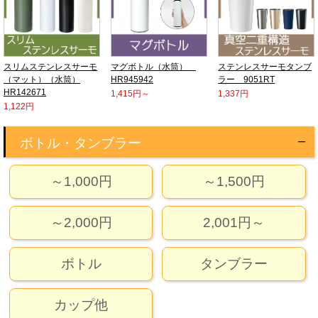
スリムステンレスサーモ
マグボトル（水筒）
ステンレスサーモタンブ
（マット）（水筒）
HR945942
ラー 9051RT
HR142671
1,415円～
1,337円
1,122円
ボトル・タンブラー
～1,000円
～1,500円
～2,000円
2,001円～
ボトル
タンブラー
カップ他