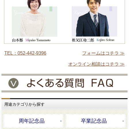
TEL：052-442-9396
フォームはコチラ ≫
オンライン相談はコチラ ≫
用途カテゴリから探す
周年記念品
卒業記念品