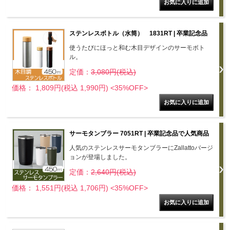
ステンレスボトル（水筒） 1831RT | 卒業記念品
使うたびにほっと和む木目デザインのサーモボト
ル。
定価：
3,080円(税込)
価格： 1,809円(税込 1,990円)
<35%OFF>
サーモタンブラー 7051RT | 卒業記念品で人気商品
人気のステンレスサーモタンブラーにZallattoバージ
ョンが登場しました。
定価：
2,640円(税込)
価格： 1,551円(税込 1,706円)
<35%OFF>