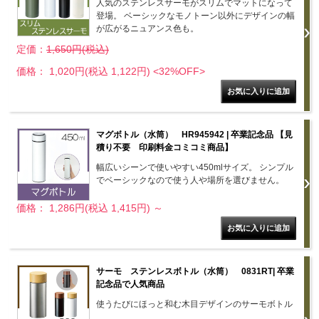
人気のステンレスサーモがスリムでマットになって
登場。 ベーシックなモノトーン以外にデザインの幅
が広がるニュアンス色も。
定価：
1,650円(税込)
価格： 1,020円(税込 1,122円)
<32%OFF>
マグボトル（水筒） HR945942 | 卒業記念品 【見
積り不要 印刷料金コミコミ商品】
幅広いシーンで使いやすい450mlサイズ。 シンプル
でベーシックなので使う人や場所を選びません。
価格： 1,286円(税込 1,415円)
～
サーモ ステンレスボトル（水筒） 0831RT| 卒業
記念品で人気商品
使うたびにほっと和む木目デザインのサーモボトル