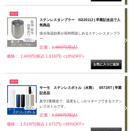
NEW
ステンレスタンブラー SI220112 | 卒業記念品で人
気商品
保冷保温効果が長時間楽しめるステンレスタンブラ
ー。
定価：
1,980円(税込)
価格： 1,469円(税込 1,616円)
<18%OFF>
NEW
サーモ ステンレスボトル（水筒） 0071RT | 卒業
記念品
真空2重構造で、温度をしっかりキープできるステン
レスボトルです。
定価：
2,585円(税込)
価格： 1,519円(税込 1,671円)
<35%OFF>