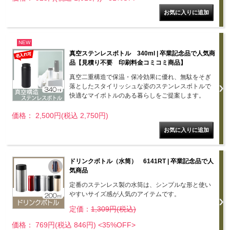
NEW
真空ステンレスボトル 340ml | 卒業記念品で人気商
品【見積り不要 印刷料金コミコミ商品】
真空二重構造で保温・保冷効果に優れ、無駄をそぎ
落としたスタイリッシュな姿のステンレスボトルで
快適なマイボトルのある暮らしをご提案します。
価格： 2,500円(税込 2,750円)
ドリンクボトル（水筒） 6141RT | 卒業記念品で人
気商品
定番のステンレス製の水筒は、シンプルな形と使い
やすいサイズ感が人気のアイテムです。
定価：
1,309円(税込)
価格： 769円(税込 846円)
<35%OFF>