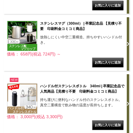
ステンレスマグ（300ml） | 卒業記念品 【見積り不
要 印刷料金コミコミ商品】
放熱しにくい中空二重構造。持ちやすいハンドル付
き。
価格： 658円(税込 724円)
～
NEW
ハンドル付ステンレスボトル 340ml | 卒業記念品で
人気商品【見積り不要 印刷料金コミコミ商品】
持ち運びに便利なハンドル付のステンレスボトル。
真空二重構造で飲み物の温度が長持ちします。
価格： 3,000円(税込 3,300円)