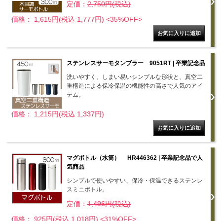
定価：
2,750円(税込)
価格： 1,615円(税込 1,777円)
<35%OFF>
ステンレスサーモタンブラー 9051RT | 卒業記念品
洗いやすく、しまい易いシンプルな形状と、真空二
重構造による保冷保温の機能性の高さで人気のアイ
テム。
価格： 1,215円(税込 1,337円)
マグボトル（水筒） HR446362 | 卒業記念品で人
気商品
シンプルで使いやすい、保冷・保温できるステンレ
スミニボトル。
定価：
1,496円(税込)
価格： 925円(税込 1,018円)
<31%OFF>