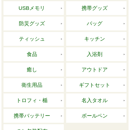
USBメモリ
携帯グッズ
防災グッズ
バッグ
ティッシュ
キッチン
食品
入浴剤
癒し
アウトドア
衛生用品
ギフトセット
トロフィ・楯
名入タオル
携帯バッテリー
ボールペン