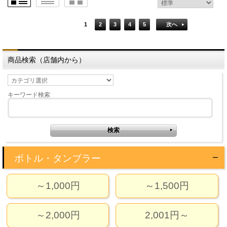
1
2
3
4
5
次へ
商品検索（店舗内から）
キーワード検索
ボトル・タンブラー
～1,000円
～1,500円
～2,000円
2,001円～