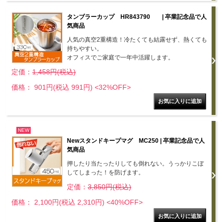
タンブラーカップ HR843790 | 卒業記念品で人
気商品
人気の真空2重構造！冷たくても結露せず、熱くても
持ちやすい。
オフィスでご家庭で一年中活躍します。
定価：
1,458円(税込)
価格： 901円(税込 991円)
<32%OFF>
NEW
Newスタンドキープマグ MC250 | 卒業記念品で人
気商品
押したり当たったりしても倒れない。うっかりこぼ
してしまった！を防げます。
定価：
3,850円(税込)
価格： 2,100円(税込 2,310円)
<40%OFF>