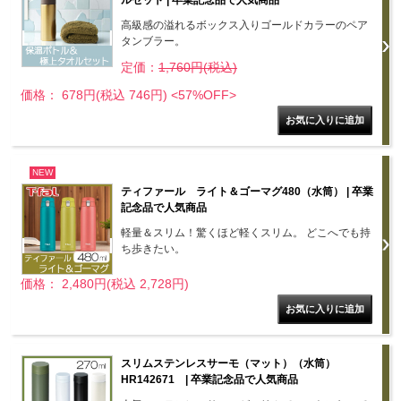
ルセット | 卒業記念品で人気商品
高級感の溢れるボックス入りゴールドカラーのペア
タンブラー。
定価：
1,760円(税込)
価格： 678円(税込 746円)
<57%OFF>
NEW
ティファール ライト＆ゴーマグ480（水筒） | 卒業
記念品で人気商品
軽量＆スリム！驚くほど軽くスリム。 どこへでも持
ち歩きたい。
価格： 2,480円(税込 2,728円)
スリムステンレスサーモ（マット）（水筒）
HR142671 | 卒業記念品で人気商品