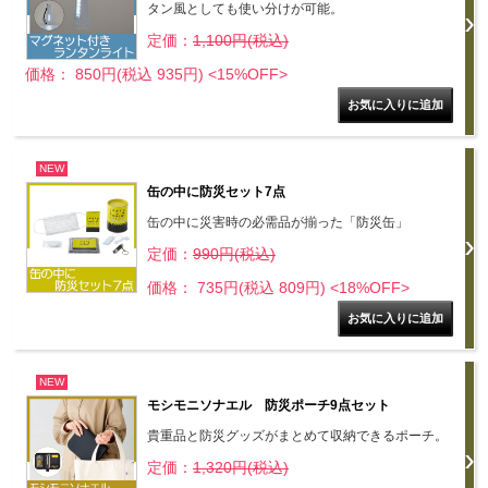
タン風としても使い分けが可能。
定価：
1,100円(税込)
価格： 850円(税込 935円)
<15%OFF>
NEW
缶の中に防災セット7点
缶の中に災害時の必需品が揃った「防災缶」
定価：
990円(税込)
価格： 735円(税込 809円)
<18%OFF>
NEW
モシモニソナエル 防災ポーチ9点セット
貴重品と防災グッズがまとめて収納できるポーチ。
定価：
1,320円(税込)