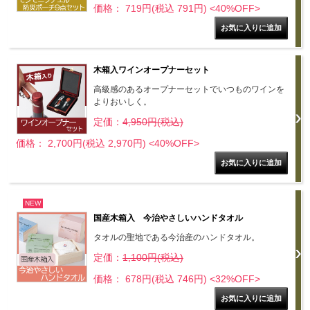
価格： 719円(税込 791円)
<40%OFF>
木箱入ワインオープナーセット
高級感のあるオープナーセットでいつものワインを
よりおいしく。
定価：
4,950円(税込)
価格： 2,700円(税込 2,970円)
<40%OFF>
NEW
国産木箱入 今治やさしいハンドタオル
タオルの聖地である今治産のハンドタオル。
定価：
1,100円(税込)
価格： 678円(税込 746円)
<32%OFF>