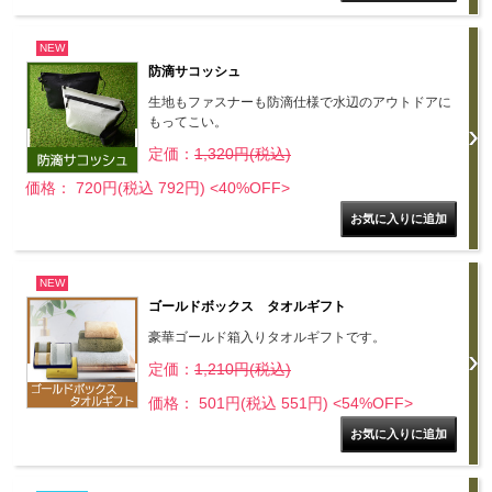
NEW
防滴サコッシュ
生地もファスナーも防滴仕様で水辺のアウトドアに
もってこい。
定価：
1,320円(税込)
価格： 720円(税込 792円)
<40%OFF>
NEW
ゴールドボックス タオルギフト
豪華ゴールド箱入りタオルギフトです。
定価：
1,210円(税込)
価格： 501円(税込 551円)
<54%OFF>