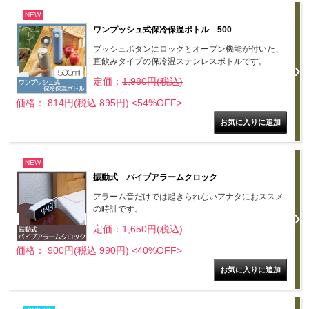
NEW
ワンプッシュ式保冷保温ボトル 500
プッシュボタンにロックとオープン機能が付いた、
直飲みタイプの保冷温ステンレスボトルです。
定価：
1,980円(税込)
価格： 814円(税込 895円)
<54%OFF>
NEW
振動式 バイブアラームクロック
アラーム音だけでは起きられないアナタにおススメ
の時計です。
定価：
1,650円(税込)
価格： 900円(税込 990円)
<40%OFF>