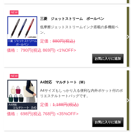
NEW
三菱 ジェットストリーム ボールペン
低摩擦ジェットストリームインク搭載の多機能ペ
ン。
定価：
880円(税込)
価格： 790円(税込 869円)
<1%OFF>
NEW
A4対応 マルチトート（M）
A4サイズもしっかり入る便利な内外ポケット付のポ
リエステルトートバッグです。
定価：
1,188円(税込)
価格： 698円(税込 768円)
<35%OFF>