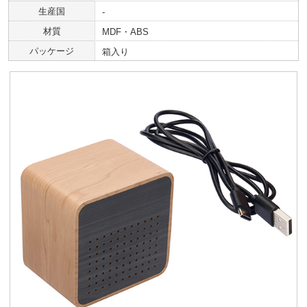
生産国
-
材質
MDF・ABS
パッケージ
箱入り