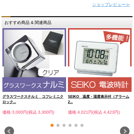
ショップレビュー≫
おすすめ商品 & 関連商品
グラスワークスナルミ コフレミニク
SEIKO 温度・湿度表示付（アラーム
ロック...
2...
価格:3,000円(税込 3,300円)
価格:4,021円(税込 4,423円)