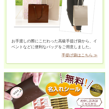
お手渡しの際にこだわった高級手提げ袋から、イ
ベントなどに便利なバッグをご用意しました。
手提げ袋はこちら ≫