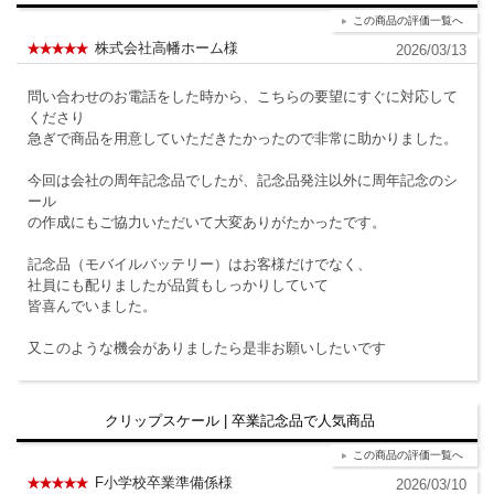
この商品の評価一覧へ
株式会社高幡ホーム様
2026/03/13
問い合わせのお電話をした時から、こちらの要望にすぐに対応して
くださり
急ぎで商品を用意していただきたかったので非常に助かりました。
今回は会社の周年記念品でしたが、記念品発注以外に周年記念のシ
ール
の作成にもご協力いただいて大変ありがたかったです。
記念品（モバイルバッテリー）はお客様だけでなく、
社員にも配りましたが品質もしっかりしていて
皆喜んでいました。
又このような機会がありましたら是非お願いしたいです
クリップスケール | 卒業記念品で人気商品
この商品の評価一覧へ
F小学校卒業準備係様
2026/03/10