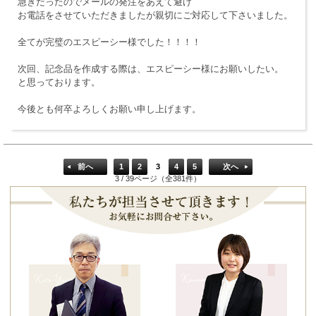
急ぎだったのでメールの発注をあえて避け
お電話をさせていただきましたが親切にご対応して下さいました。
全てが完璧のエスピーシー様でした！！！！
次回、記念品を作成する際は、エスピーシー様にお願いしたい。
と思っております。
今後とも何卒よろしくお願い申し上げます。
前へ
1
2
3
4
5
次へ
3 / 39ページ（全381件）