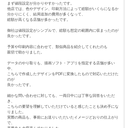
まず値段設定が分かりやすかったです。
他店では、色やデザイン、印刷方法によって総額がいくらになるか
分かりにくく、結局追加の費用が多くなって、
総額が高くなる店舗が多かったです。
御社は値段設定がシンプルで、総額も想定の範囲内に収まったのが
良かったです。
予算や印刷内容に合わせて、類似商品を紹介してくれたのも
親切で助かりました。
データのやり取りも、描画ソフト・アプリを指定する店舗が多い
中、
こちらで作成したデザインをPDFに変換したもので対応いただけた
のが
良かったです。
細かな問い合わせに対しても、一両日中には丁寧な回答をいただ
き、
こちらの要望を理解していただけていると感じたことも決め手にな
りました。
実際の商品も、事前にお送りいただいたイメージどおりの仕上がり
で、