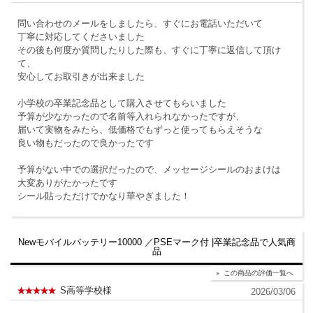
問い合わせのメールをしましたら、すぐにお電話いただいて
丁寧に対応してくださいました
その後も何度か質問したりした際も、すぐに丁寧に返信して頂け
て、
安心してお取引きが出来ました
小学校の卒業記念品として購入させてもらいました
予算が少なかったので名前等入れられなかったですが、
届いて実物をみたら、低価格でもずっと使ってもらえそうな
良い物もだったので良かったです
予算がない中での選択だったので、メッセージシールのおまけは
大変ありがたかったです
シール貼っただけでかなり華やぎました！
Newモバイルバッテリー10000 ／PSEマーク付 |卒業記念品で人気商
品
この商品の評価一覧へ
S高等学校様
2026/03/06