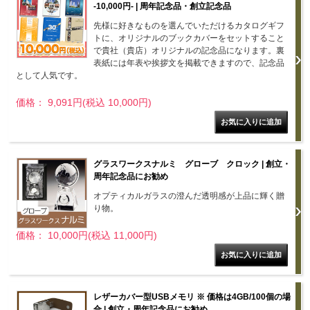
-10,000円- | 周年記念品・創立記念品
先様に好きなものを選んでいただけるカタログギフ
トに、オリジナルのブックカバーをセットすること
で貴社（貴店）オリジナルの記念品になります。裏
表紙には年表や挨拶文を掲載できますので、記念品
として人気です。
価格： 9,091円(税込 10,000円)
グラスワークスナルミ グローブ クロック | 創立・
周年記念品にお勧め
オプティカルガラスの澄んだ透明感が上品に輝く贈
り物。
価格： 10,000円(税込 11,000円)
レザーカバー型USBメモリ ※ 価格は4GB/100個の場
合 | 創立・周年記念品にお勧め