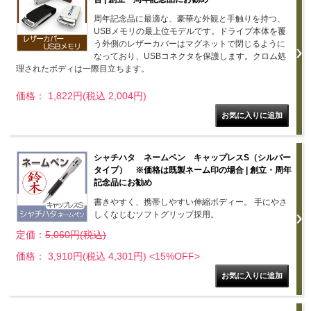
周年記念品に最適な、豪華な外観と手触りを持つ、
USBメモリの最上位モデルです。ドライブ本体を覆
う外側のレザーカバーはマグネットで閉じるように
なっており、USBコネクタを保護します。クロム処
理されたボディは一際目立ちます。
価格： 1,822円(税込 2,004円)
シャチハタ ネームペン キャップレスS（シルバー
タイプ） ※価格は既製ネーム印の場合 | 創立・周年
記念品にお勧め
書きやすく、携帯しやすい伸縮ボディー。 手にやさ
しくなじむソフトグリップ採用。
定価：
5,060円(税込)
価格： 3,910円(税込 4,301円)
<15%OFF>