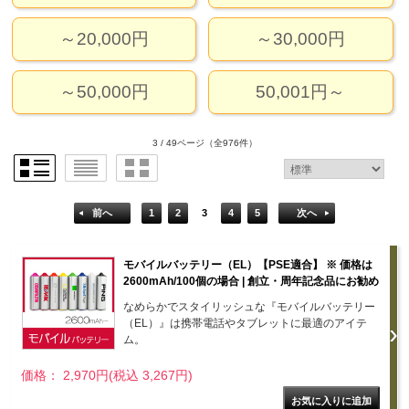
～20,000円
～30,000円
～50,000円
50,001円～
3 / 49ページ
（全976件）
前へ
1
2
3
4
5
次へ
モバイルバッテリー（EL）【PSE適合】 ※ 価格は
2600mAh/100個の場合 | 創立・周年記念品にお勧め
なめらかでスタイリッシュな『モバイルバッテリー
（EL）』は携帯電話やタブレットに最適のアイテ
ム。
価格： 2,970円(税込 3,267円)