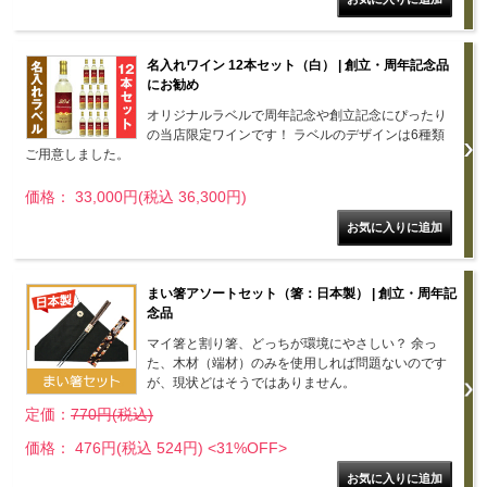
名入れワイン 12本セット（白） | 創立・周年記念品
にお勧め
オリジナルラベルで周年記念や創立記念にぴったり
の当店限定ワインです！ ラベルのデザインは6種類
ご用意しました。
価格： 33,000円(税込 36,300円)
まい箸アソートセット（箸：日本製） | 創立・周年記
念品
マイ箸と割り箸、どっちが環境にやさしい？ 余っ
た、木材（端材）のみを使用しれば問題ないのです
が、現状どはそうではありません。
定価：
770円(税込)
価格： 476円(税込 524円)
<31%OFF>