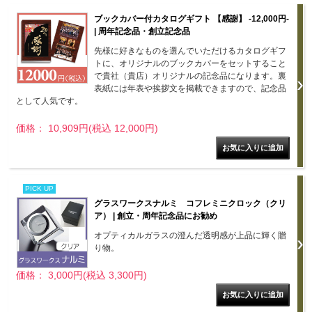
ブックカバー付カタログギフト 【感謝】 -12,000円-
| 周年記念品・創立記念品
先様に好きなものを選んでいただけるカタログギフ
トに、オリジナルのブックカバーをセットすること
で貴社（貴店）オリジナルの記念品になります。裏
表紙には年表や挨拶文を掲載できますので、記念品
として人気です。
価格： 10,909円(税込 12,000円)
PICK UP
グラスワークスナルミ コフレミニクロック（クリ
ア） | 創立・周年記念品にお勧め
オプティカルガラスの澄んだ透明感が上品に輝く贈
り物。
価格： 3,000円(税込 3,300円)