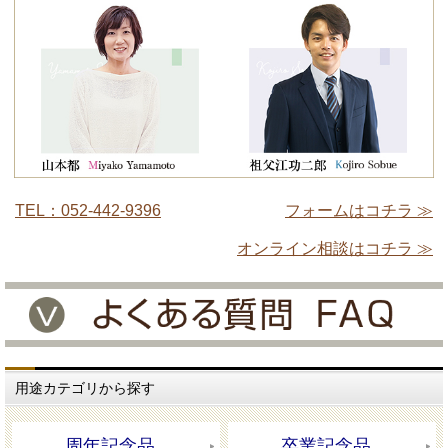
TEL：052-442-9396
フォームはコチラ ≫
オンライン相談はコチラ ≫
用途カテゴリから探す
周年記念品
卒業記念品