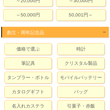
～20,000円
～30,000円
～50,000円
50,001円～
創立・周年記念品
価格で選ぶ
時計
筆記具
クリスタル製品
タンブラー・ボトル
モバイルバッテリー
カタログギフト
バッグ
名入れカステラ
引菓子・赤飯