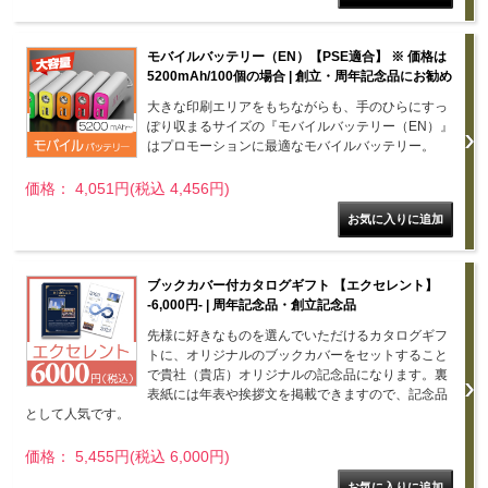
モバイルバッテリー（EN）【PSE適合】 ※ 価格は
5200mAh/100個の場合 | 創立・周年記念品にお勧め
大きな印刷エリアをもちながらも、手のひらにすっ
ぽり収まるサイズの『モバイルバッテリー（EN）』
はプロモーションに最適なモバイルバッテリー。
価格： 4,051円(税込 4,456円)
ブックカバー付カタログギフト 【エクセレント】
-6,000円- | 周年記念品・創立記念品
先様に好きなものを選んでいただけるカタログギフ
トに、オリジナルのブックカバーをセットすること
で貴社（貴店）オリジナルの記念品になります。裏
表紙には年表や挨拶文を掲載できますので、記念品
として人気です。
価格： 5,455円(税込 6,000円)