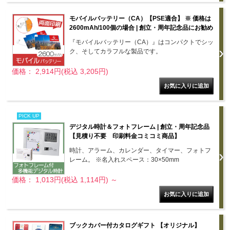
モバイルバッテリー（CA）【PSE適合】 ※ 価格は
2600mAh/100個の場合 | 創立・周年記念品にお勧め
『モバイルバッテリー（CA）』はコンパクトでシッ
ク、そしてカラフルな製品です。
価格： 2,914円(税込 3,205円)
PICK UP
デジタル時計＆フォトフレーム | 創立・周年記念品
【見積り不要 印刷料金コミコミ商品】
時計、アラーム、カレンダー、タイマー、フォトフ
レーム。 ※名入れスペース：30×50mm
価格： 1,013円(税込 1,114円)
～
ブックカバー付カタログギフト 【オリジナル】