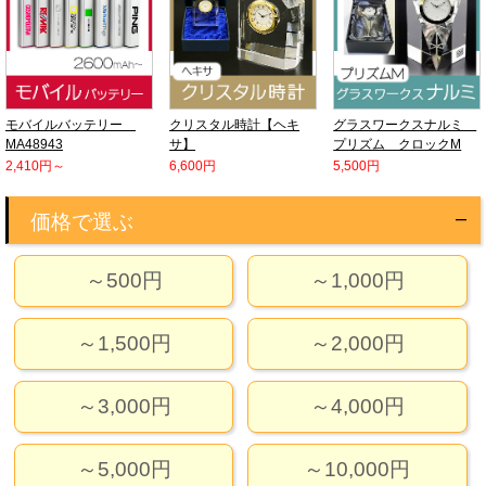
モバイルバッテリー
クリスタル時計【ヘキ
グラスワークスナルミ
MA48943
サ】
プリズム クロックM
2,410円～
6,600円
5,500円
価格で選ぶ
～500円
～1,000円
～1,500円
～2,000円
～3,000円
～4,000円
～5,000円
～10,000円