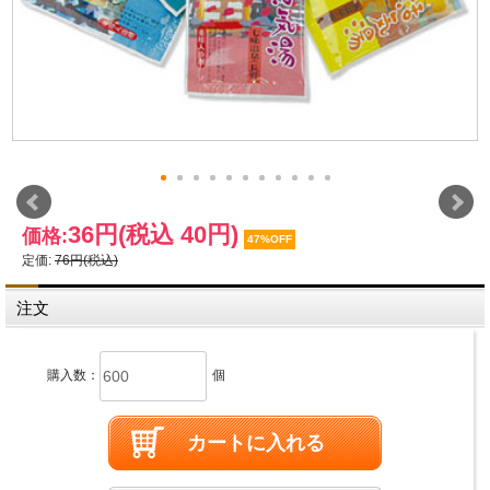
36円
(税込 40円)
価格:
47%OFF
定価:
76円(税込)
注文
購入数：
個