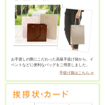
お手渡しの際にこだわった高級手提げ袋から、イ
ベントなどに便利なバッグをご用意しました。
手提げ袋はこちら ≫