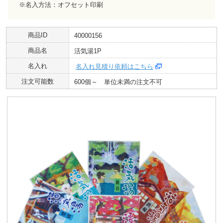
※名入方法：オフセット印刷
商品ID
40000156
商品名
活気湯1P
名入れ
名入れ見積り依頼はこちら
注文可能数
600個～ 単位未満の注文不可