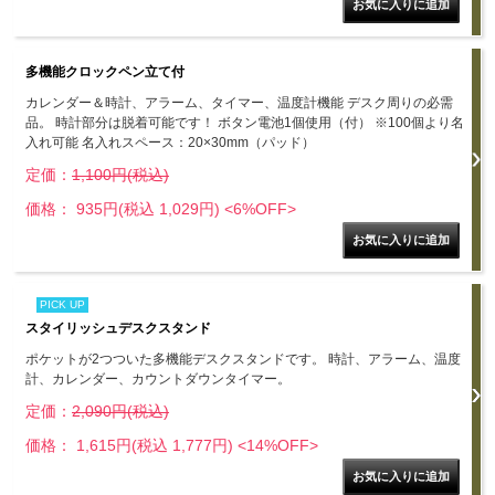
多機能クロックペン立て付
カレンダー＆時計、アラーム、タイマー、温度計機能 デスク周りの必需
品。 時計部分は脱着可能です！ ボタン電池1個使用（付） ※100個より名
入れ可能 名入れスペース：20×30mm（パッド）
定価：
1,100円(税込)
価格： 935円(税込 1,029円)
<6%OFF>
PICK UP
スタイリッシュデスクスタンド
ポケットが2つついた多機能デスクスタンドです。 時計、アラーム、温度
計、カレンダー、カウントダウンタイマー。
定価：
2,090円(税込)
価格： 1,615円(税込 1,777円)
<14%OFF>