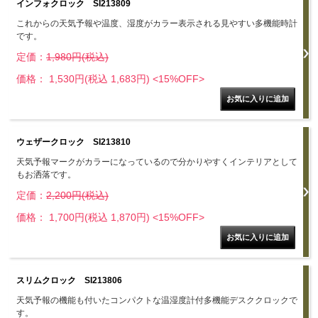
インフォクロック SI213809
これからの天気予報や温度、湿度がカラー表示される見やすい多機能時計
です。
定価：
1,980円(税込)
価格： 1,530円(税込 1,683円)
<15%OFF>
ウェザークロック SI213810
天気予報マークがカラーになっているので分かりやすくインテリアとして
もお洒落です。
定価：
2,200円(税込)
価格： 1,700円(税込 1,870円)
<15%OFF>
スリムクロック SI213806
天気予報の機能も付いたコンパクトな温湿度計付多機能デスククロックで
す。