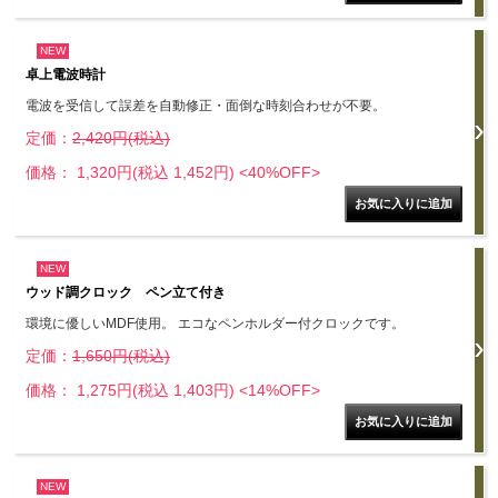
NEW
卓上電波時計
電波を受信して誤差を自動修正・面倒な時刻合わせが不要。
定価：
2,420円(税込)
価格： 1,320円(税込 1,452円)
<40%OFF>
NEW
ウッド調クロック ペン立て付き
環境に優しいMDF使用。 エコなペンホルダー付クロックです。
定価：
1,650円(税込)
価格： 1,275円(税込 1,403円)
<14%OFF>
NEW