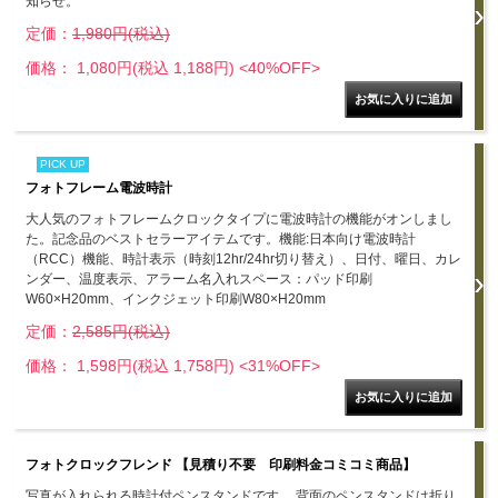
知らせ。
定価：
1,980円(税込)
価格： 1,080円(税込 1,188円)
<40%OFF>
PICK UP
フォトフレーム電波時計
大人気のフォトフレームクロックタイプに電波時計の機能がオンしまし
た。記念品のベストセラーアイテムです。機能:日本向け電波時計
（RCC）機能、時計表示（時刻12hr/24hr切り替え）、日付、曜日、カレ
ンダー、温度表示、アラーム名入れスペース：パッド印刷
W60×H20mm、インクジェット印刷W80×H20mm
定価：
2,585円(税込)
価格： 1,598円(税込 1,758円)
<31%OFF>
フォトクロックフレンド 【見積り不要 印刷料金コミコミ商品】
写真が入れられる時計付ペンスタンドです。 背面のペンスタンドは折り