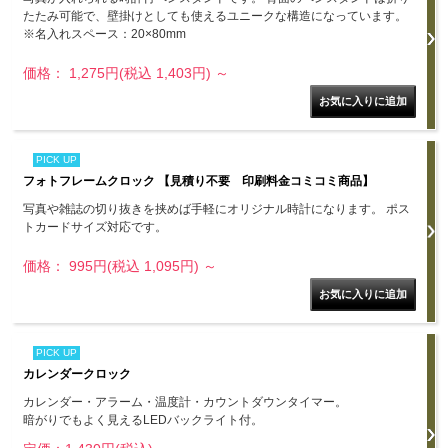
たたみ可能で、壁掛けとしても使えるユニークな構造になっています。
※名入れスペース：20×80mm
価格： 1,275円(税込 1,403円)
～
PICK UP
フォトフレームクロック 【見積り不要 印刷料金コミコミ商品】
写真や雑誌の切り抜きを挟めば手軽にオリジナル時計になります。 ポス
トカードサイズ対応です。
価格： 995円(税込 1,095円)
～
PICK UP
カレンダークロック
カレンダー・アラーム・温度計・カウントダウンタイマー。
暗がりでもよく見えるLEDバックライト付。